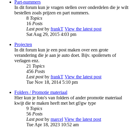
Part-nummers
In dit forum kun je vragen stellen over onderdelen die je wilt
bestellen zoals prijzen en part nummers.
8
Topics
16
Posts
Last post
by
frankT
View the latest post
Sat Aug 29, 2015 4:03 pm
Projecten
In dit forum kun je een post maken over een grote
verandering die je aan je auto doet. Bijv. spoilersets of
verlagen enz.
21
Topics
456
Posts
Last post
by
frankT
View the latest post
Tue Nov 18, 2014 5:10 pm
Folders / Promotie materiaal
Hier kun je foto's van folders of ander promotie materiaal
kwijt die te maken heeft met het gf/gw type
9
Topics
56
Posts
Last post
by
marcel
View the latest post
Tue Apr 18, 2023 10:52 am