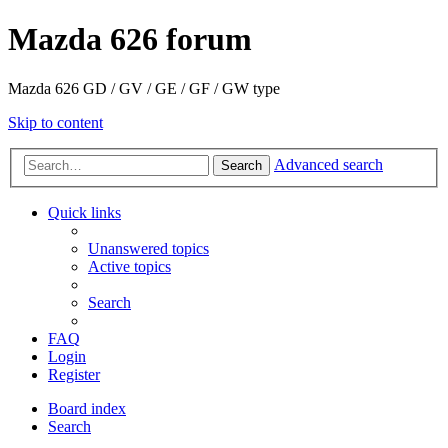
Mazda 626 forum
Mazda 626 GD / GV / GE / GF / GW type
Skip to content
Advanced search
Search
Quick links
Unanswered topics
Active topics
Search
FAQ
Login
Register
Board index
Search