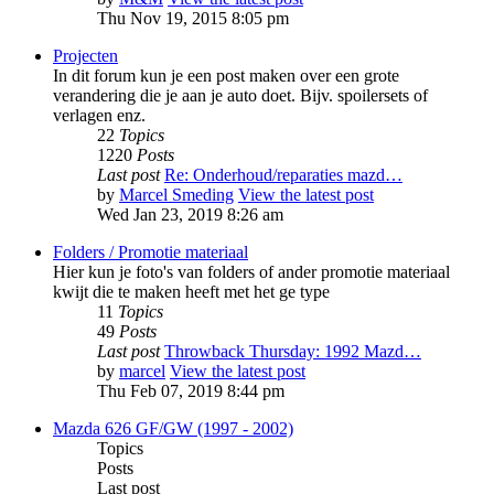
Thu Nov 19, 2015 8:05 pm
Projecten
In dit forum kun je een post maken over een grote
verandering die je aan je auto doet. Bijv. spoilersets of
verlagen enz.
22
Topics
1220
Posts
Last post
Re: Onderhoud/reparaties mazd…
by
Marcel Smeding
View the latest post
Wed Jan 23, 2019 8:26 am
Folders / Promotie materiaal
Hier kun je foto's van folders of ander promotie materiaal
kwijt die te maken heeft met het ge type
11
Topics
49
Posts
Last post
Throwback Thursday: 1992 Mazd…
by
marcel
View the latest post
Thu Feb 07, 2019 8:44 pm
Mazda 626 GF/GW (1997 - 2002)
Topics
Posts
Last post