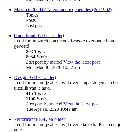
Mazda 626 GD/GV en oudere generaties (Pre 1992)
Topics
Posts
Last post
Onderhoud (GD en ouder)
In dit forum wordt algemene discussie over onderhoud
gevoerd
803
Topics
8954
Posts
Last post
by
marcel
View the latest post
Mon Mar 30, 2026 10:22 am
Design (GD en ouder)
In dit forum kun je alles kwijt over aanpassingen aan het
uiterlijk van je auto.
415
Topics
5150
Posts
Last post
by
marcel
View the latest post
Tue Apr 18, 2023 10:41 am
Performance (GD en ouder)
In dit forum kun je alles kwijt over elke extra Peekaa in je
auto