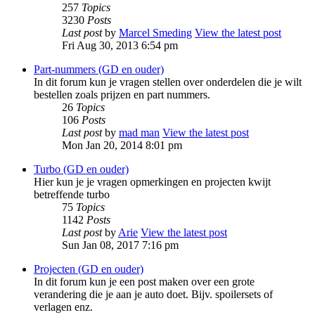
257
Topics
3230
Posts
Last post
by
Marcel Smeding
View the latest post
Fri Aug 30, 2013 6:54 pm
Part-nummers (GD en ouder)
In dit forum kun je vragen stellen over onderdelen die je wilt
bestellen zoals prijzen en part nummers.
26
Topics
106
Posts
Last post
by
mad man
View the latest post
Mon Jan 20, 2014 8:01 pm
Turbo (GD en ouder)
Hier kun je je vragen opmerkingen en projecten kwijt
betreffende turbo
75
Topics
1142
Posts
Last post
by
Arie
View the latest post
Sun Jan 08, 2017 7:16 pm
Projecten (GD en ouder)
In dit forum kun je een post maken over een grote
verandering die je aan je auto doet. Bijv. spoilersets of
verlagen enz.