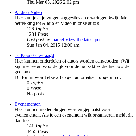
Thu Mar 05, 2026 2:02 pm
Audio / Video
Hier kun je al je vragen suggesties en ervaringen kwijt. Met
betrekking tot Audio en video in onze auto's
126
Topics
1281
Posts
Last post
by
marcel
View the latest post
Sun Jan 04, 2015 12:06 am
Te Koop / Gevraagd
Hier kunnen onderdelen of auto's worden aangeboden. (Wij
zijn niet verantwoordelijk voor de transakties die hier worden
gedaan)
Dit forum wordt elke 28 dagen automatisch opgeruimd.
0
Topics
0
Posts
No posts
Evenementen
Hier kunnen mededelingen worden geplaatst voor
evenementen. Als je een evenement wilt organiseren meldt dit
dan hier
141
Topics
3455
Posts