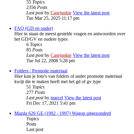
55
Topics
2356
Posts
Last post
by
Casejunkie
View the latest post
Tue Mar 25, 2025 11:17 pm
FAQ (GD en ouder)
Hier in staan de meest gestelde vragen en antwoorden over
het GD/GV en oudere types
6
Topics
85
Posts
Last post
by
Casejunkie
View the latest post
Tue Jul 22, 2008 5:28 pm
Folders / Promotie materiaal
Hier kun je foto's van folders of ander promotie materiaal
kwijt die te maken heeft met het gd of gv type
51
Topics
277
Posts
Last post
by
marcel
View the latest post
Fri Dec 17, 2021 5:41 pm
Mazda 626 GE (1992 - 1997) Wagon uitgezonderd
Topics
Posts
Last post