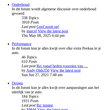
Onderhoud
In dit forum wordt algemene discussie over onderhoud
gevoerd
338
Topics
3910
Posts
Last post
Geef nooit op!
by
marcel
View the latest post
Thu May 08, 2025 6:44 pm
Performance
In dit forum kun je alles kwijt over elke extra Peekaa in je
auto
46
Topics
610
Posts
Last post
Re: vanaf heden voorzien van …
by
Andy Olds350
View the latest post
Sun Jun 27, 2021 7:48 am
Design
In dit forum kun je alles kwijt over aanpassingen aan het
uiterlijk van je auto.
184
Topics
1911
Posts
Last post
Re: tuning
by
M&M
View the latest post